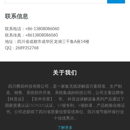
联系信息
联系电话：+86-13808086060
联系传真：+8613808086060
地址：四川省成都市成华区龙湖三千集A座14楼
QQ：2689352768
关于我们
四川腾辰科技有限公司，是一家集无线讲解器方案研发、生产制
造、销售、系统软件开发、系统集成的科技公司，公司主要品牌有
【科音达】、【非外非星】、等。 科音达讲解设备系列产品通过了
国家质量认证ISO9001认证、14项专利、4项软著，产品检验合格证
书。公司还获得了四川省质量信誉双优单位、四川省节能环保行业
十佳优秀示...
了解更多