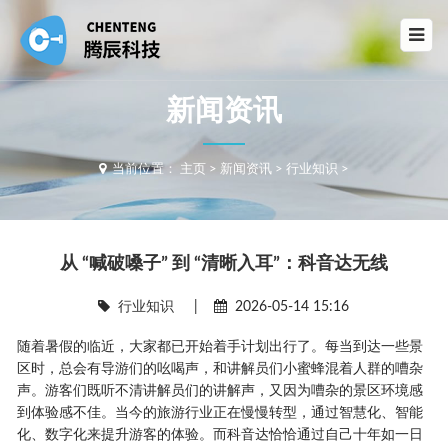
新闻资讯
当前位置：
主页
>
新闻资讯
>
行业知识
>
从 “喊破嗓子” 到 “清晰入耳”：科音达无线
行业知识
|
2026-05-14 15:16
随着暑假的临近，大家都已开始着手计划出行了。每当到达一些景
区时，总会有导游们的吆喝声，和讲解员们小蜜蜂混着人群的嘈杂
声。游客们既听不清讲解员们的讲解声，又因为嘈杂的景区环境感
到体验感不佳。当今的旅游行业正在慢慢转型，通过智慧化、智能
化、数字化来提升游客的体验。而科音达恰恰通过自己十年如一日