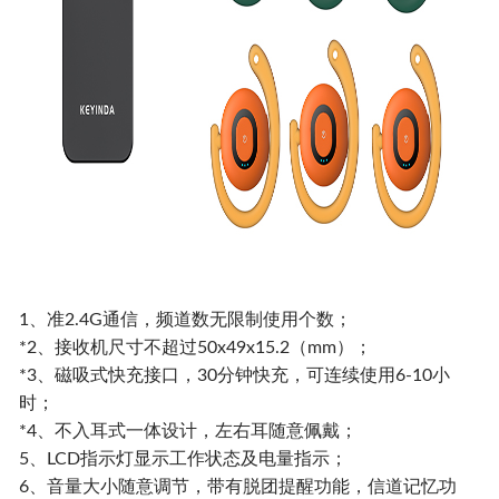
1、准2.4G通信，频道数无限制使用个数；
*2、接收机尺寸不超过50x49x15.2（mm）；
*3、磁吸式快充接口，30分钟快充，可连续使用6-10小
时；
*4、不入耳式一体设计，左右耳随意佩戴；
5、LCD指示灯显示工作状态及电量指示；
6、音量大小随意调节，带有脱团提醒功能，信道记忆功