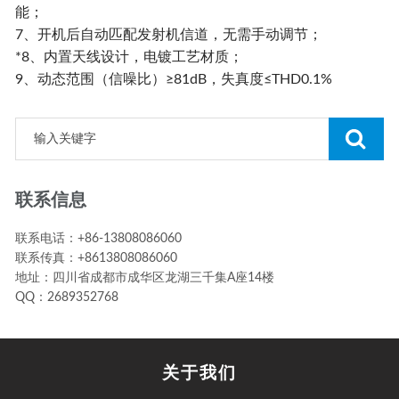
能；
7、开机后自动匹配发射机信道，无需手动调节；
*8、内置天线设计，电镀工艺材质；
9、动态范围（信噪比）≥81dB，失真度≤THD0.1%
联系信息
联系电话：+86-13808086060
联系传真：+8613808086060
地址：四川省成都市成华区龙湖三千集A座14楼
QQ：2689352768
关于我们